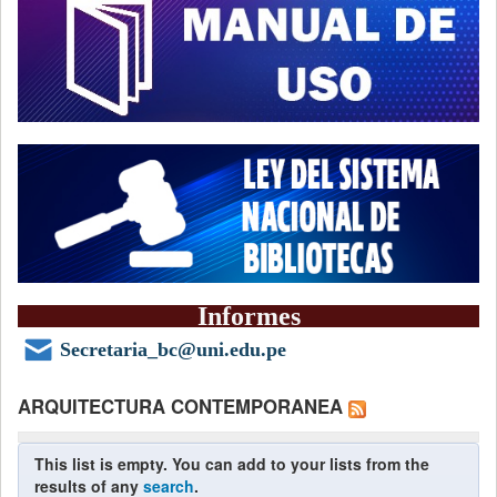
Informes
Secretaria_bc@uni.edu.pe
ARQUITECTURA CONTEMPORANEA
This list is empty. You can add to your lists from the
results of any
search
.