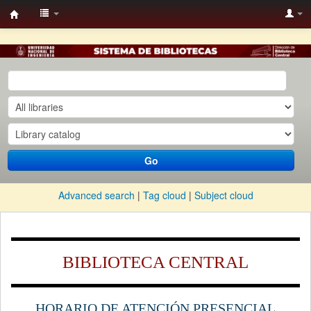
BC
UNI-
KOHA
Go
Advanced search
Tag cloud
Subject cloud
BIBLIOTECA CENTRAL
HORARIO DE ATENCIÓN PRESENCIAL