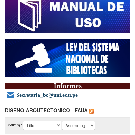
Informes
Secretaria_bc@uni.edu.pe
DISEÑO ARQUTECTONICO - FAUA
Sort by: