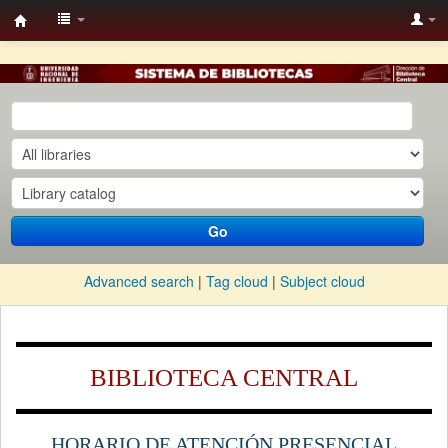
BC
UNI-
KOHA
Go
Advanced search
Tag cloud
Subject cloud
BIBLIOTECA CENTRAL
HORARIO DE ATENCIÓN PRESENCIAL